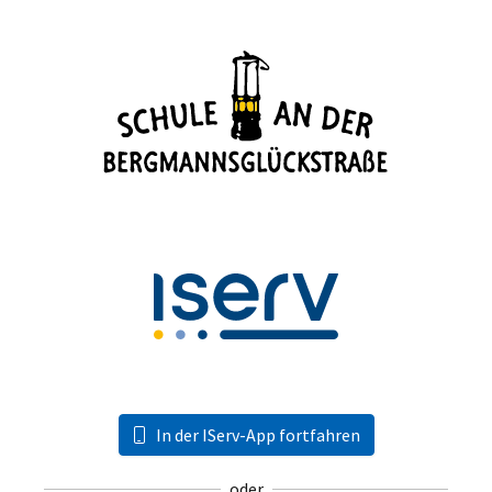
In der IServ-App fortfahren
oder